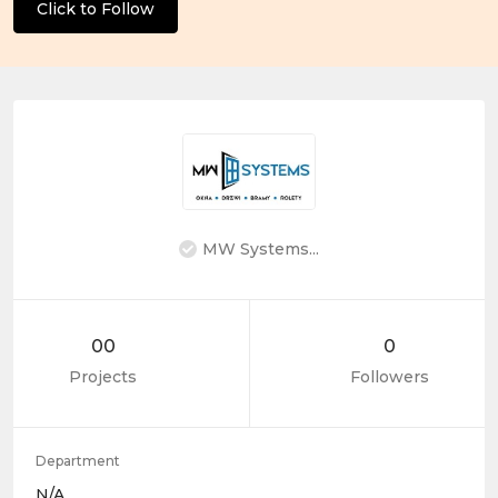
Click to Follow
MW Systems...
00
0
Projects
Followers
Department
N/A