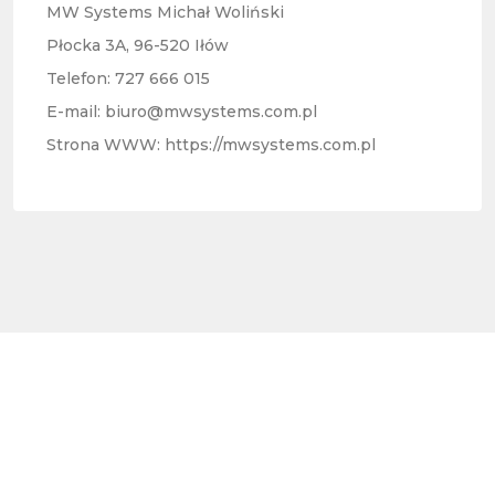
MW Systems Michał Woliński
Płocka 3A, 96-520 Iłów
Telefon: 727 666 015
E-mail:
biuro@mwsystems.com.pl
Strona WWW:
https://mwsystems.com.pl