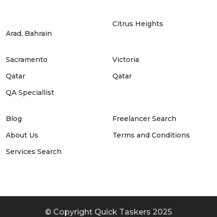
Citrus Heights
Arad, Bahrain
Sacramento
Victoria
Qatar
Qatar
QA Speciallist
Blog
Freelancer Search
About Us
Terms and Conditions
Services Search
© Copyright Quick Taskers 2025​